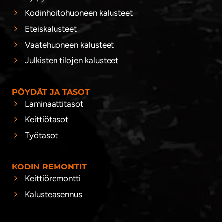
Kodinhoitohuoneen kalusteet
Eteiskalusteet
Vaatehuoneen kalusteet
Julkisten tilojen kalusteet
PÖYDÄT JA TASOT
Laminaattitasot
Keittiötasot
Työtasot
KODIN REMONTIT
Keittiöremontti
Kalusteasennus