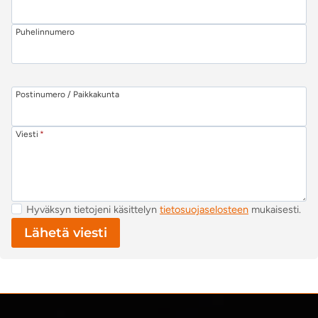
Puhelinnumero
Postinumero / Paikkakunta
Viesti
*
Hyväksyn tietojeni käsittelyn
tietosuojaselosteen
mukaisesti.
Lähetä viesti