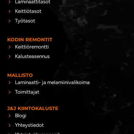
Laminaattitasot
Keittiötasot
Työtasot
KODIN REMONTIT
Keittiöremontti
Kalusteasennus
MALLISTO
Laminaatti- ja melamiinivalikoima
Toimittajat
J&J KIINTOKALUSTE
Blogi
Yhteystiedot