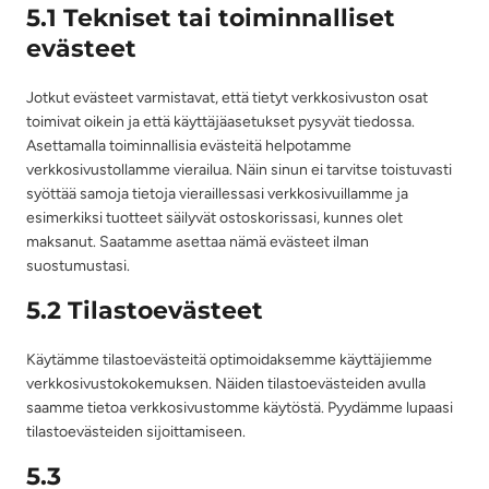
5.1 Tekniset tai toiminnalliset
evästeet
Jotkut evästeet varmistavat, että tietyt verkkosivuston osat
toimivat oikein ja että käyttäjäasetukset pysyvät tiedossa.
Asettamalla toiminnallisia evästeitä helpotamme
verkkosivustollamme vierailua. Näin sinun ei tarvitse toistuvasti
syöttää samoja tietoja vieraillessasi verkkosivuillamme ja
esimerkiksi tuotteet säilyvät ostoskorissasi, kunnes olet
maksanut. Saatamme asettaa nämä evästeet ilman
suostumustasi.
5.2 Tilastoevästeet
Käytämme tilastoevästeitä optimoidaksemme käyttäjiemme
verkkosivustokokemuksen. Näiden tilastoevästeiden avulla
saamme tietoa verkkosivustomme käytöstä. Pyydämme lupaasi
tilastoevästeiden sijoittamiseen.
5.3