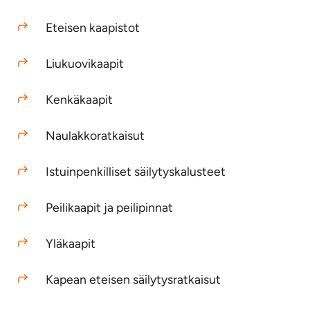
Eteisen kaapistot
Liukuovikaapit
Kenkäkaapit
Naulakkoratkaisut
Istuinpenkilliset säilytyskalusteet
Peilikaapit ja peilipinnat
Yläkaapit
Kapean eteisen säilytysratkaisut