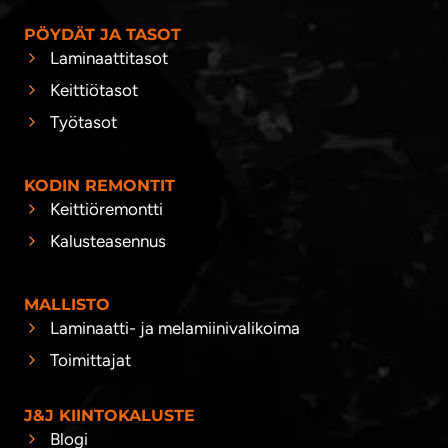
PÖYDÄT JA TASOT
Laminaattitasot
Keittiötasot
Työtasot
KODIN REMONTIT
Keittiöremontti
Kalusteasennus
MALLISTO
Laminaatti- ja melamiinivalikoima
Toimittajat
J&J KIINTOKALUSTE
Blogi