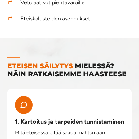
Vetolaatikot pientavaroille
Eteiskalusteiden asennukset
ETEISEN SÄILYTYS
MIELESSÄ?
NÄIN RATKAISEMME HAASTEESI!
1. Kartoitus ja tarpeiden tunnistaminen
Mitä eteisessä pitää saada mahtumaan