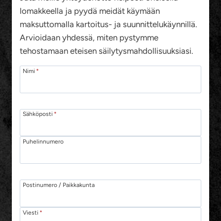
lomakkeella ja pyydä meidät käymään
maksuttomalla kartoitus- ja suunnittelukäynnillä.
Arvioidaan yhdessä, miten pystymme
tehostamaan eteisen säilytysmahdollisuuksiasi.
Nimi
*
Sähköposti
*
Puhelinnumero
Postinumero / Paikkakunta
Viesti
*