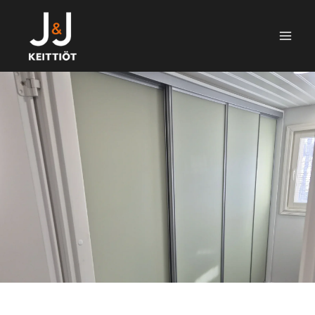
Siirry
sisältöön