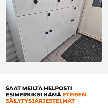
SAAT MEILTÄ HELPOSTI
ESIMERKIKSI NÄMÄ
E
TEISEN
SÄILYTYSJÄRJESTELMÄT