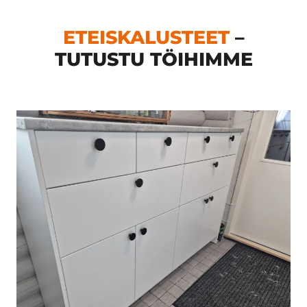
ETEISKALUSTEET
–
TUTUSTU TÖIHIMME