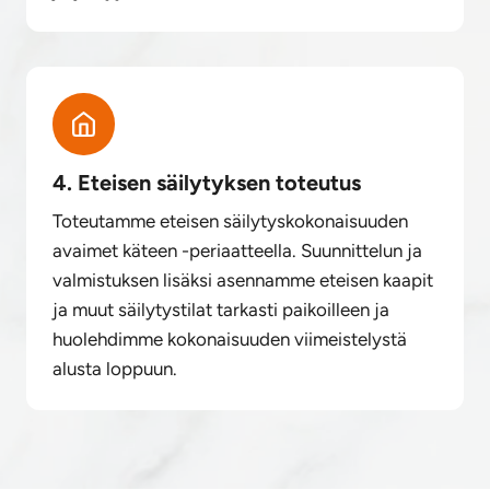
4. Eteisen säilytyksen toteutus
Toteutamme eteisen säilytyskokonaisuuden
avaimet käteen -periaatteella. Suunnittelun ja
valmistuksen lisäksi asennamme eteisen kaapit
ja muut säilytystilat tarkasti paikoilleen ja
huolehdimme kokonaisuuden viimeistelystä
alusta loppuun.