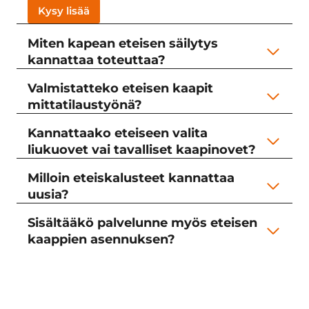
Kysy lisää
Miten kapean eteisen säilytys
kannattaa toteuttaa?
Valmistatteko eteisen kaapit
mittatilaustyönä?
Kannattaako eteiseen valita
liukuovet vai tavalliset kaapinovet?
Milloin eteiskalusteet kannattaa
uusia?
Sisältääkö palvelunne myös eteisen
kaappien asennuksen?