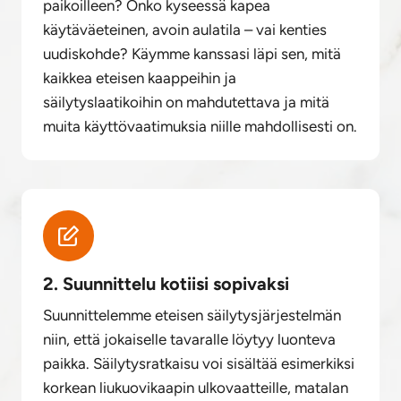
paikoilleen? Onko kyseessä kapea
käytäväeteinen, avoin aulatila – vai kenties
uudiskohde? Käymme kanssasi läpi sen, mitä
kaikkea eteisen kaappeihin ja
säilytyslaatikoihin on mahdutettava ja mitä
muita käyttövaatimuksia niille mahdollisesti on.
2. Suunnittelu kotiisi sopivaksi
Suunnittelemme eteisen säilytysjärjestelmän
niin, että jokaiselle tavaralle löytyy luonteva
paikka. Säilytysratkaisu voi sisältää esimerkiksi
korkean liukuovikaapin ulkovaatteille, matalan