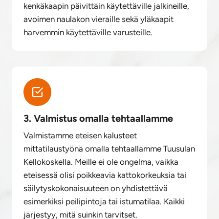
kenkäkaapin päivittäin käytettäville jalkineille,
avoimen naulakon vieraille sekä yläkaapit
harvemmin käytettäville varusteille.
3. Valmistus omalla tehtaallamme
Valmistamme eteisen kalusteet
mittatilaustyönä omalla tehtaallamme Tuusulan
Kellokoskella. Meille ei ole ongelma, vaikka
eteisessä olisi poikkeavia kattokorkeuksia tai
säilytyskokonaisuuteen on yhdistettävä
esimerkiksi peilipintoja tai istumatilaa. Kaikki
järjestyy, mitä suinkin tarvitset.