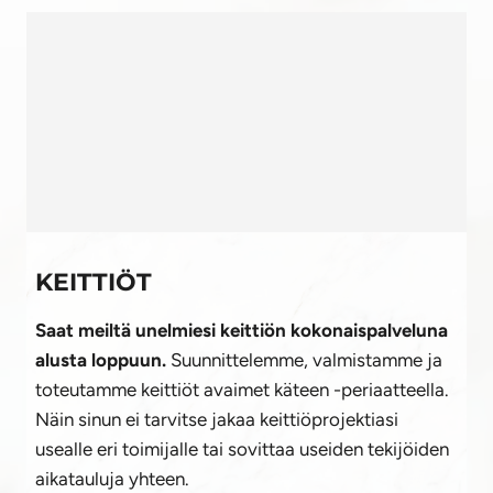
KEITTIÖT
Saat meiltä unelmiesi keittiön kokonaispalveluna
alusta loppuun.
Suunnittelemme, valmistamme ja
toteutamme keittiöt avaimet käteen -periaatteella.
Näin sinun ei tarvitse jakaa keittiöprojektiasi
usealle eri toimijalle tai sovittaa useiden tekijöiden
aikatauluja yhteen.