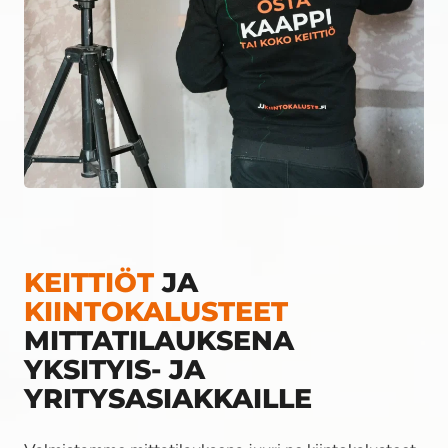
KEITTIÖT
JA
KIINTOKALUSTEET
MITTATILAUKSENA
YKSITYIS- JA
YRITYSASIAKKAILLE