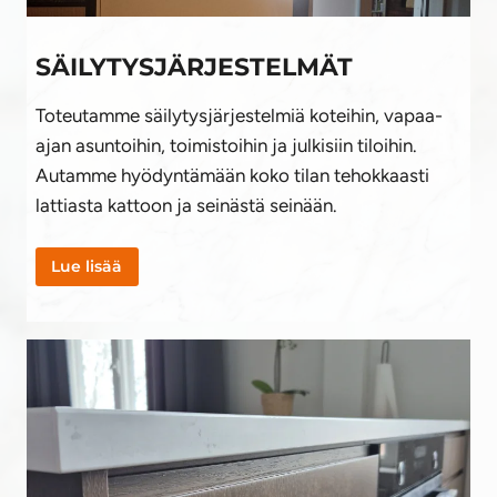
SÄILYTYSJÄRJESTELMÄT
Toteutamme säilytysjärjestelmiä koteihin, vapaa-
ajan asuntoihin, toimistoihin ja julkisiin tiloihin.
Autamme hyödyntämään koko tilan tehokkaasti
lattiasta kattoon ja seinästä seinään.
Lue lisää