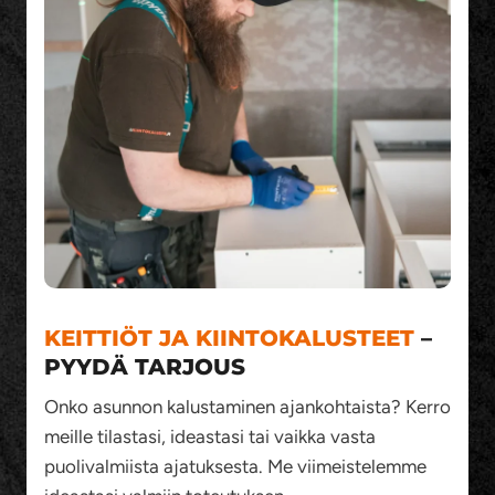
KEITTIÖT JA
KIINTOKALUSTEET
–
PYYDÄ TARJOUS
Onko asunnon kalustaminen ajankohtaista? Kerro
meille tilastasi, ideastasi tai vaikka vasta
puolivalmiista ajatuksesta. Me viimeistelemme