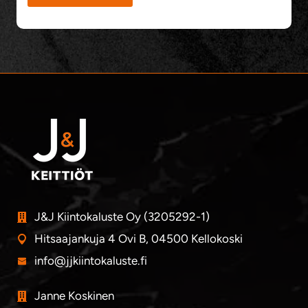
J&J Kiintokaluste Oy (3205292-1)
Hitsaajankuja 4 Ovi B, 04500 Kellokoski
info@jjkiintokaluste.fi
Janne Koskinen