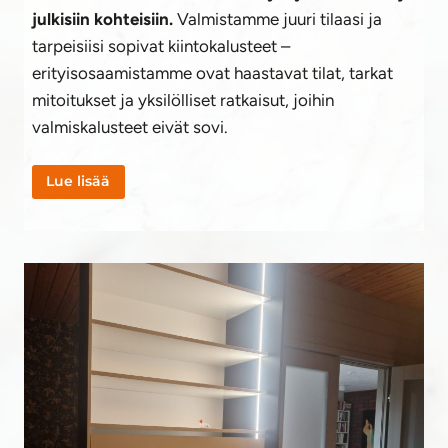
julkisiin kohteisiin.
Valmistamme juuri tilaasi ja
tarpeisiisi sopivat kiintokalusteet –
erityisosaamistamme ovat haastavat tilat, tarkat
mitoitukset ja yksilölliset ratkaisut, joihin
valmiskalusteet eivät sovi.
Lue lisää