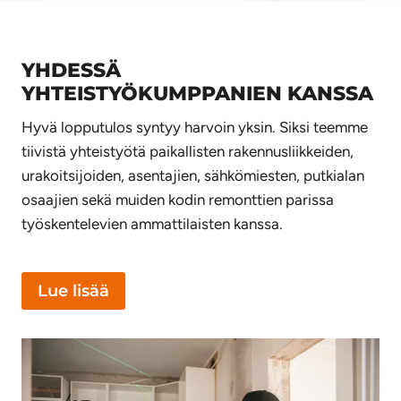
YHDESSÄ
YHTEISTYÖKUMPPANIEN KANSSA
Hyvä lopputulos syntyy harvoin yksin. Siksi teemme
tiivistä yhteistyötä paikallisten rakennusliikkeiden,
urakoitsijoiden, asentajien, sähkömiesten, putkialan
osaajien sekä muiden kodin remonttien parissa
työskentelevien ammattilaisten kanssa.
Lue lisää