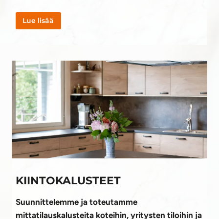
Lue lisää
KIINTOKALUSTEET
Suunnittelemme ja toteutamme
mittatilauskalusteita koteihin, yritysten tiloihin ja