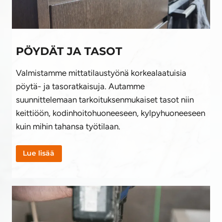
PÖYDÄT JA TASOT
Valmistamme mittatilaustyönä korkealaatuisia
pöytä- ja tasoratkaisuja. Autamme
suunnittelemaan tarkoituksenmukaiset tasot niin
keittiöön, kodinhoitohuoneeseen, kylpyhuoneeseen
kuin mihin tahansa työtilaan.
Lue lisää