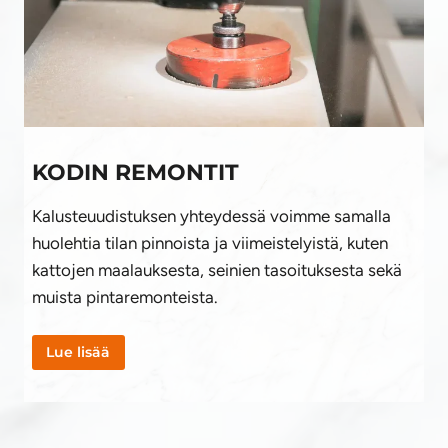
KODIN REMONTIT
Kalusteuudistuksen yhteydessä voimme samalla
huolehtia tilan pinnoista ja viimeistelyistä, kuten
kattojen maalauksesta, seinien tasoituksesta sekä
muista pintaremonteista.
Lue lisää