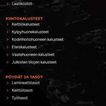
Laatikostot
KIINTOKALUSTEET
Keittiökalusteet
Kylpyhuonekalusteet
Kodinhoitohuoneen kalusteet
Eteiskalusteet
Vaatehuoneen kalusteet
Julkisten tilojen kalusteet
PÖYDÄT JA TASOT
Laminaattitasot
Keittiötasot
Työtasot