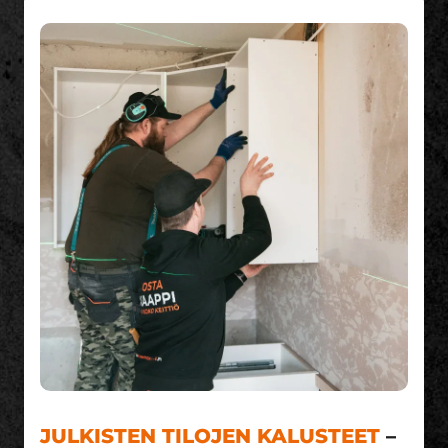
JULKISTEN TILOJEN KALUSTEET
–