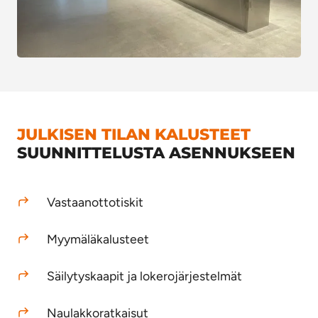
JULKISEN TILAN KALUSTEET
SUUNNITTELUSTA ASENNUKSEEN
Vastaanottotiskit
Myymäläkalusteet
Säilytyskaapit
ja lokerojärjestelmät
Naulakkoratkaisut