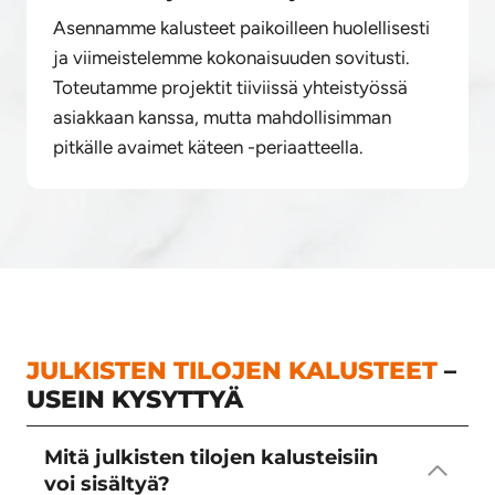
Asennamme kalusteet paikoilleen huolellisesti
ja viimeistelemme kokonaisuuden sovitusti.
Toteutamme projektit tiiviissä yhteistyössä
asiakkaan kanssa, mutta mahdollisimman
pitkälle avaimet käteen -periaatteella.
JULKISTEN TILOJEN KALUSTEET
–
USEIN KYSYTTYÄ
Mitä julkisten tilojen kalusteisiin
voi sisältyä?