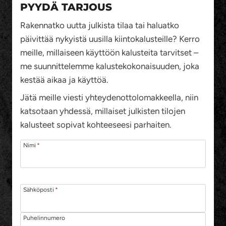
PYYDÄ TARJOUS
Rakennatko uutta julkista tilaa tai haluatko
päivittää nykyistä uusilla kiintokalusteille? Kerro
meille, millaiseen käyttöön kalusteita tarvitset –
me suunnittelemme kalustekokonaisuuden, joka
kestää aikaa ja käyttöä.
Jätä meille viesti yhteydenottolomakkeella, niin
katsotaan yhdessä, millaiset julkisten tilojen
kalusteet sopivat kohteeseesi parhaiten.
Nimi
*
Sähköposti
*
Puhelinnumero