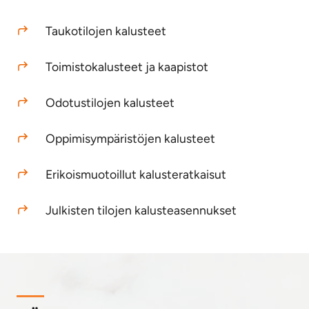
Taukotilojen kalusteet
Toimistokalusteet ja
kaapistot
Odotustilojen kalusteet
Oppimisympäristöjen kalusteet
Erikoismuotoillut kalusteratkaisut
Julkisten tilojen kalusteasennukset