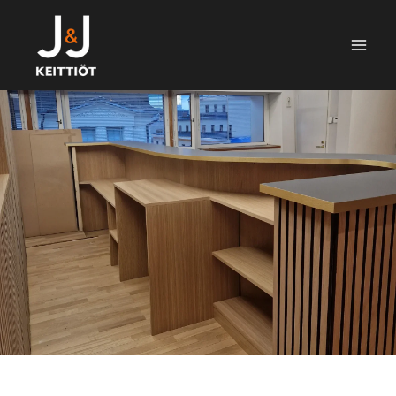
Siirry
sisältöön