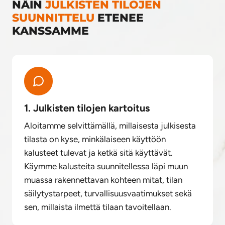
NÄIN
JULKISTEN TILOJEN
SUUNNITTELU
ETENEE
KANSSAMME
1. Julkisten tilojen kartoitus
Aloitamme selvittämällä, millaisesta julkisesta
tilasta on kyse, minkälaiseen käyttöön
kalusteet tulevat ja ketkä sitä käyttävät.
Käymme kalusteita suunnitellessa läpi muun
muassa rakennettavan kohteen mitat, tilan
säilytystarpeet, turvallisuusvaatimukset sekä
sen, millaista ilmettä tilaan tavoitellaan.