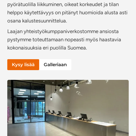
pyörätuolilla liikkuminen, oikeat korkeudet ja tilan
helppo käytettävyys on pitänyt huomioida alusta asti
osana kalustesuunnittelua.
Laajan yhteistyökumppaniverkostomme ansiosta
pystymme toteuttamaan nopeasti myös haastavia
kokonaisuuksia eri puolilla Suomea.
Kysy lisää
Galleriaan