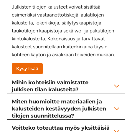
Julkisten tilojen kalusteet voivat sisältää
esimerkiksi vastaanottotiskejä, aulatilojen
kalusteita, lokerikkoja, säilytyskaapistoja,
taukotilojen kaapistoja sekä wc- ja pukutilojen
kiintokalusteita. Kokonaisuus ja tarvittavat
kalusteet suunnitellaan kuitenkin aina täysin
kohteen käytön ja asiakkaan toiveiden mukaan.
Kysy lisää
Mihin kohteisiin valmistatte
julkisen tilan kalusteita?
Miten huomioitte materiaalien ja
kalusteiden kestävyyden julkisten
tilojen suunnittelussa?
Voitteko toteuttaa myös yksittäisiä