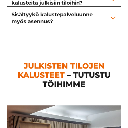
kalusteita julkisiin tiloihin?
Sisältyykö kalustepalveluunne
myös asennus?
JULKISTEN TILOJEN
KALUSTEET
– TUTUSTU
TÖIHIMME